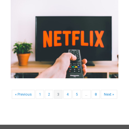
« Previous
1
2
3
4
5
…
8
Next »